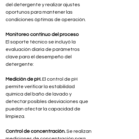
del detergente y realizar ajustes 
oportunos para mantener las 
condiciones óptimas de operación.
Monitoreo continuo del proceso
El soporte técnico se incluyó la 
evaluación diaria de parámetros 
clave para el desempeño del 
detergente:
Medición de pH. 
El control de pH 
permite verificar la estabilidad 
química del baño de lavado y 
detectar posibles desviaciones que 
puedan afectar la capacidad de 
limpieza.
Control de concentración. 
Se realizan 
mediciones de concentración para 