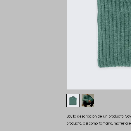
Soy la descripción de un producto. Soy
producto, así como tamaño, materiales