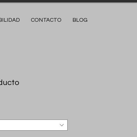
ILIDAD
CONTACTO
BLOG
ducto
3