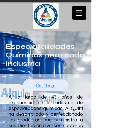
Especialialidades
Químicas para cada
Industria
Catálogo
A lo largo de 43 años de
experiencia en la industria de
especialidades químicas, ALQUIM
ha desarrollado y perfeccionado
los productos que suministra a
sus clientes en diversos sectores