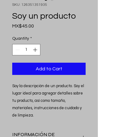
SKU: 126351351935
Soy un producto
Price
MX$45.00
Quantity
*
Add to Cart
Soy la descripción de un producto. Soy el 
lugar ideal para agregar detalles sobre 
tu producto, así como tamaño, 
materiales, instrucciones de cuidado y 
de limpieza.
INFORMACIÓN DE